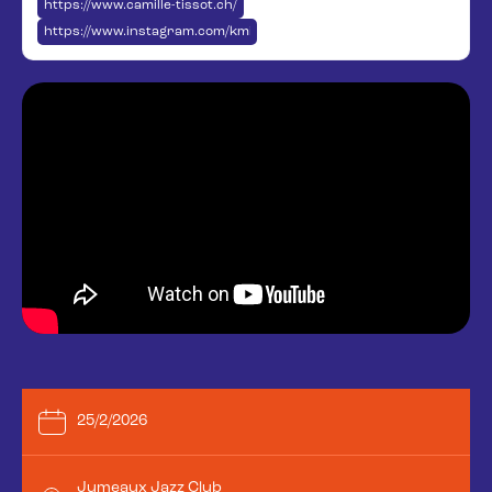
https://www.camille-tissot.ch/
https://www.instagram.com/kmille_tst/
25/2/2026
Jumeaux Jazz Club