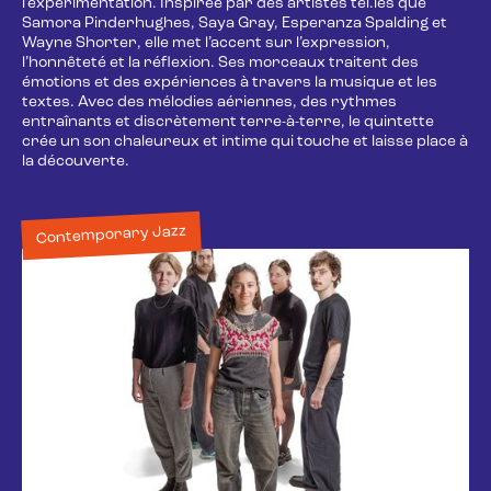
l’expérimentation. Inspirée par des artistes tel.les que
Samora Pinderhughes, Saya Gray, Esperanza Spalding et
Wayne Shorter, elle met l’accent sur l’expression,
l’honnêteté et la réflexion. Ses morceaux traitent des
émotions et des expériences à travers la musique et les
textes. Avec des mélodies aériennes, des rythmes
entraînants et discrètement terre-à-terre, le quintette
crée un son chaleureux et intime qui touche et laisse place à
la découverte.
Contemporary Jazz