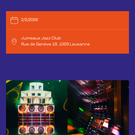
2/5/2026
Jumeaux Jazz Club
Rue de Genève 19, 1003 Lausanne