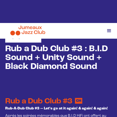
2/5/2026
Rub a Dub Club #3 : B.I.D
Sound + Unity Sound +
Black Diamond Sound
Rub a Dub Club #3
CH
Rub-A-Dub Club #3 — Let’s go at it again! & again! & again!
Après les soirées mémorables que B.I.D HiFi ont offert au