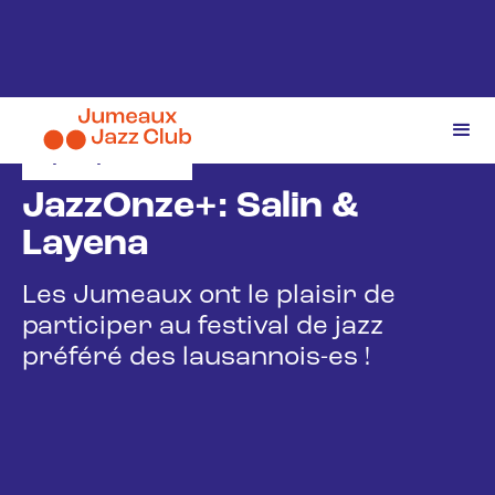
1/11/2025
JazzOnze+: Salin &
Layena
Les Jumeaux ont le plaisir de
participer au festival de jazz
préféré des lausannois-es !