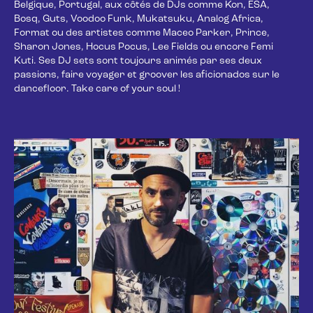
Belgique, Portugal, aux côtés de DJs comme Kon, ESA, 
Bosq, Guts, Voodoo Funk, Mukatsuku, Analog Africa, 
Format ou des artistes comme Maceo Parker, Prince, 
Sharon Jones, Hocus Pocus, Lee Fields ou encore Femi 
Kuti. Ses DJ sets sont toujours animés par ses deux 
passions, faire voyager et groover les aficionados sur le 
dancefloor. Take care of your soul !