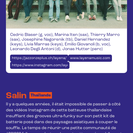
Cedric Blaser (g, voc), Marina Iten (sax), Thierry Marro
(sax), Josephine Nagorsnik (tb), Daniel Hernandez
(keys), Livia Marras (keys), Emilio Giovanoli (b, voc),
Leonardo Degli Antoni (d), Jonas Hutter (perc)
https://jazzonzeplus.ch/layena/
www.layenamusic.com
https://www.instagram.com/layena.music/
Salin
Thaïlande
Il y a quelques années, il était impossible de passer à côté 
des vidéos Instagram de cette batteuse thaïlandaise 
insufflant des grooves ultra-funky sur son petit kit de 
batterie posé dans des paysages asiatiques à couper le 
souffle. Le temps de réunir une petite communauté de 