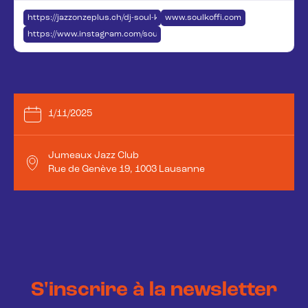
https://jazzonzeplus.ch/dj-soul-koffi/
www.soulkoffi.com
https://www.instagram.com/soulkoffi/?hl=fr
1/11/2025
Jumeaux Jazz Club
Rue de Genève 19, 1003 Lausanne
S'inscrire à la newsletter