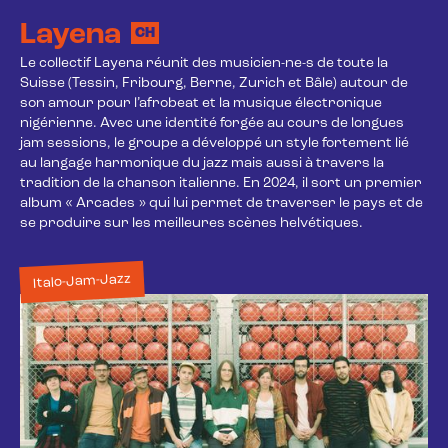
Layena
CH
Le collectif Layena réunit des musicien-ne-s de toute la 
Suisse (Tessin, Fribourg, Berne, Zurich et Bâle) autour de 
son amour pour l’afrobeat et la musique électronique 
nigérienne. Avec une identité forgée au cours de longues 
jam sessions, le groupe a développé un style fortement lié 
au langage harmonique du jazz mais aussi à travers la 
tradition de la chanson italienne. En 2024, il sort un premier 
album « Arcades » qui lui permet de traverser le pays et de 
se produire sur les meilleures scènes helvétiques.
Italo-Jam-Jazz