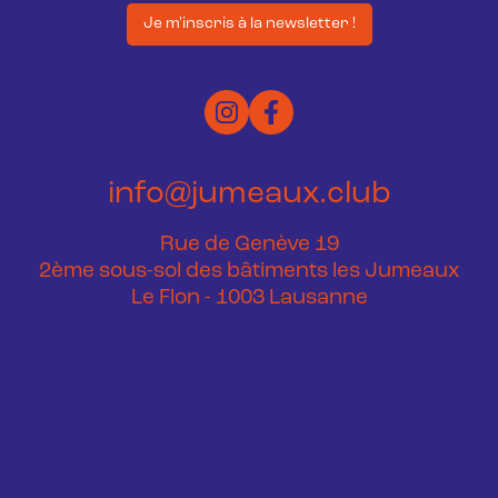
Je m'inscris à la newsletter !
info@jumeaux.club
Rue de Genève 19
2ème sous-sol des bâtiments les Jumeaux
Le Flon - 1003 Lausanne