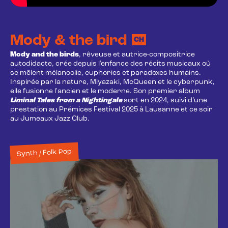
Mody & the bird
CH
Mody and the birds
, rêveuse et autrice-compositrice
autodidacte, crée depuis l’enfance des récits musicaux où
se mêlent mélancolie, euphories et paradoxes humains.
Inspirée par la nature, Miyazaki, McQueen et le cyberpunk,
elle fusionne l'ancien et le moderne. Son premier album
Liminal Tales from a Nightingale
sort en 2024, suivi d’une
prestation au Prémices Festival 2025 à Lausanne et ce soir
au Jumeaux Jazz Club.
Synth / Folk Pop