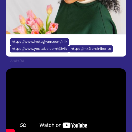
https://www.instagram.com/irikanto/
https://www.youtube.com/@irikanto
https://mx3.ch/irikanto
Angini Pai