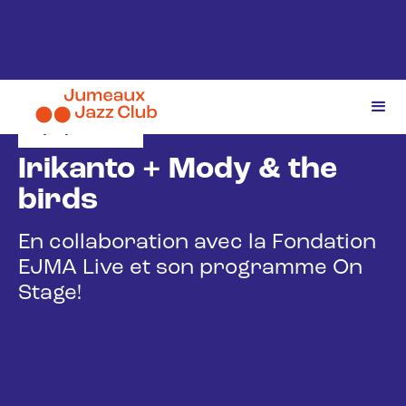
3/4/2026
Irikanto + Mody & the
birds
En collaboration avec la Fondation
EJMA Live et son programme On
Stage!