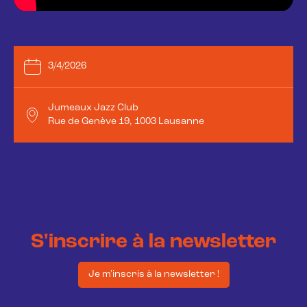
3/4/2026
Jumeaux Jazz Club
Rue de Genève 19, 1003 Lausanne
S'inscrire à la newsletter
Je m'inscris à la newsletter !