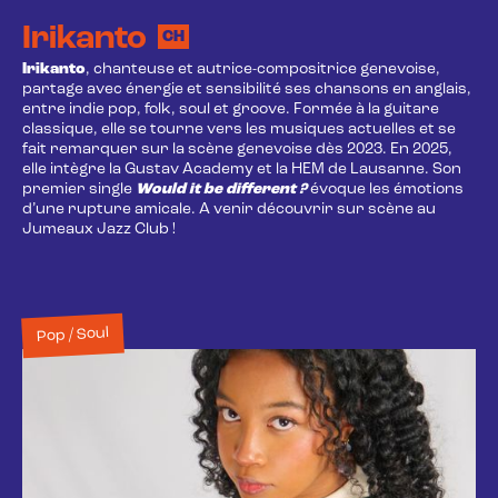
Irikanto
CH
Irikanto
, chanteuse et autrice-compositrice genevoise,
partage avec énergie et sensibilité ses chansons en anglais,
entre indie pop, folk, soul et groove. Formée à la guitare
classique, elle se tourne vers les musiques actuelles et se
fait remarquer sur la scène genevoise dès 2023. En 2025,
elle intègre la Gustav Academy et la HEM de Lausanne. Son
premier single
Would it be different ?
évoque les émotions
d’une rupture amicale. A venir découvrir sur scène au
Jumeaux Jazz Club !
Pop / Soul