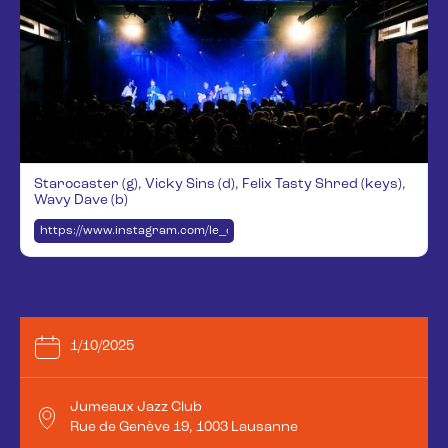
Starocaster (g), Vicky Sins (d), Felix Tasty Shred (keys),
Wavy Dave (b)
https://www.instagram.com/le_chic_astral/
1/10/2025
Jumeaux Jazz Club
Rue de Genève 19, 1003 Lausanne