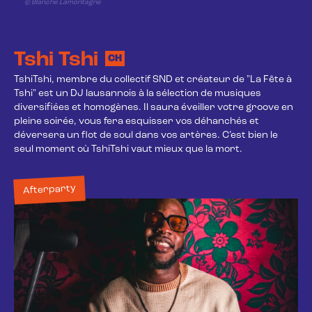
© Blanche Lamontagne
Tshi Tshi
CH
TshiTshi, membre du collectif SND et créateur de "La Fête à 
Tshi" est un DJ lausannois à la sélection de musiques 
diversifiées et homogènes. Il saura éveiller votre groove en 
pleine soirée, vous fera esquisser vos déhanchés et 
déversera un flot de soul dans vos artères. C’est bien le 
seul moment où TshiTshi vaut mieux que la mort.
Afterparty