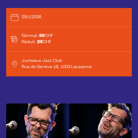
29/1/2026
Normal :
30
CHF
Réduit :
25
CHF
Jumeaux Jazz Club
Rue de Genève 19, 1003 Lausanne