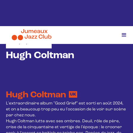
29/1/2026
Hugh Coltman
Hugh Coltman
UK
L'extraordinaire album "Good Grief" est sorti en août 2024, 
et on a beaucoup trop peu eu l'occasion de le voir sur scène 
par chez nous.

Hugh Coltman lutte avec ses ombres. Deuil, rôle de père, 
crise de la cinquantaine et vertige de l'époque : le crooner 