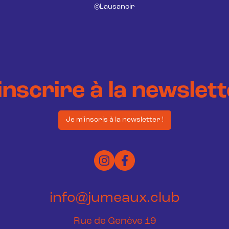
©Lausanoir
inscrire à la newslet
Je m'inscris à la newsletter !
info@jumeaux.club
Rue de Genève 19