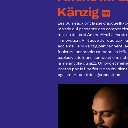
Känzig
CH
Les Jumeaux ont la joie d'accueillir
monde qui présente des compositions
maitre de l’oud Amine Mraihi, rendu si
l'innovation. Virtuose de l'oud aux r
acclamé Heiri Känzig parviennent, av
fusionne harmonieusement les influen
explosive de leurs compositions sub
la mélancolie du jazz. Un projet me
portés par la fine fleur des étudiant
également celui des générations. 