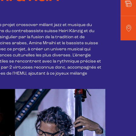
 ce projet crossover mêlant jazz et musique du 
 du contrebassiste suisse Heiri Känzig et du 
ngulier par la fusion de la tradition et de 
acines arabes, Amine Mraihi et le bassiste suisse 
ec ce projet, à créer un univers musical qui 
ces culturelles les plus diverses. L’énergie 
tiles se rencontrent avec la rythmique précise et 
né par 2 virtuoses reconnus donc, accompagnés et 
-es de l'HEMU, ajoutant à ce joyeux mélange 