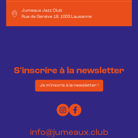
Jumeaux Jazz Club
Rue de Genève 19, 1003 Lausanne
S'inscrire à la newsletter
Je m'inscris à la newsletter !
info@jumeaux.club