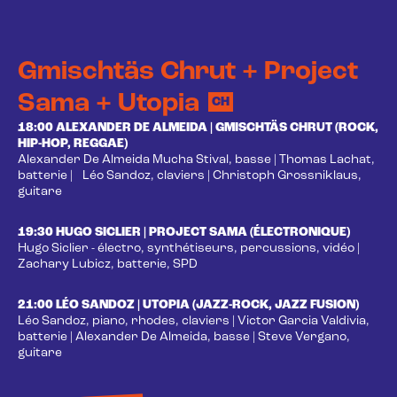
Gmischtäs Chrut + Project
Sama + Utopia
CH
18:00 ALEXANDER DE ALMEIDA | GMISCHTÄS CHRUT (ROCK,
HIP-HOP, REGGAE)
Alexander De Almeida Mucha Stival, basse | Thomas Lachat,
batterie | Léo Sandoz, claviers | Christoph Grossniklaus,
guitare
19:30 HUGO SICLIER | PROJECT SAMA (ÉLECTRONIQUE)
Hugo Siclier - électro, synthétiseurs, percussions, vidéo |
Zachary Lubicz, batterie, SPD
21:00 LÉO SANDOZ | UTOPIA (JAZZ-ROCK, JAZZ FUSION)
Léo Sandoz, piano, rhodes, claviers | Victor Garcia Valdivia,
batterie | Alexander De Almeida, basse | Steve Vergano,
guitare