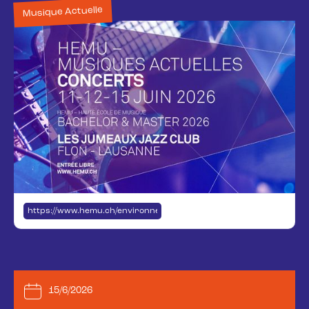
Musique Actuelle
https://www.hemu.ch/environnement/hemu-vaud-jazz-musiques-act
15/6/2026