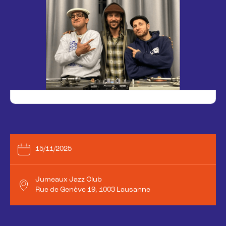
15/11/2025
Jumeaux Jazz Club
Rue de Genève 19, 1003 Lausanne