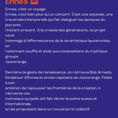
Ennea
CH
Ennea, c’est un voyage.

Ennea, c’est bien plus qu’un concert. C’est une odyssée, une

traversée intemporelle qui fait dialoguer les époques du 
jazz avec

l’instant présent. À la croisée des générations, ce projet 
rend

hommage à l’effervescence de la vie artistique lausannoise, 
en

redonnant souffle et éclat aux compositions du mythique 
groupe

Jazzorange.

Derrière ce geste de renaissance, on retrouve Bob Arnedo,

fondateur d’Ennea et ancien capitaine de Jazzorange. Fidèle 
à son

ambition de repousser les frontières de la création, il 
réinvente ces

morceaux qui jadis ont fait vibrer la scène suisse et 
internationale,

en les propulsant dans un nouvel écrin collectif.