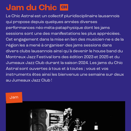
Jam du Chic
CH
Le Chic Astral est un collectif pluridisciplinaire lausannois 
qui propose depuis quelques années diverses 
performances néo-méta-pataphysique dont les jams 
sessions sont une des manifestations les plus appréciées. 
Cet engagement dans la mise en lien des musicien·ne·s de la 
région les a mené à organiser des jams sessions dans 
divers clubs lausannois ainsi qu'à devenir le house band du 
Montreux Jazz Festival lors des édition 2023 et 2025 et du 
Jumeaux Jazz Club durant la saison 2024.‍ Les jams du Chic 
Astral sont ouvertes à tous et à toutes ; vous et vos 
instruments êtes ainsi les bienvenus une semaine sur deux 
au Jumeaux Jazz Club !
Jam