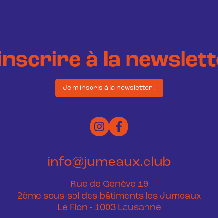
inscrire à la newslet
Je m'inscris à la newsletter !
info@jumeaux.club
Rue de Genève 19
2ème sous-sol des bâtiments les Jumeaux
Le Flon - 1003 Lausanne