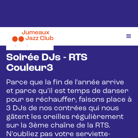
4/12/2025
Soirée DJs - RTS
Couleur3
Parce que la fin de l'année arrive
et parce qu'il est temps de danser
pour se réchauffer, faisons place à
3 DJs de nos contrées qui nous
gâtent les oreilles régulièrement
sur la 3ème chaîne de la RTS.
N'oubliez pas votre serviette-