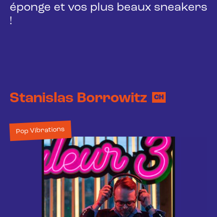
éponge et vos plus beaux sneakers
!
Stanislas Borrowitz
CH
Pop Vibrations