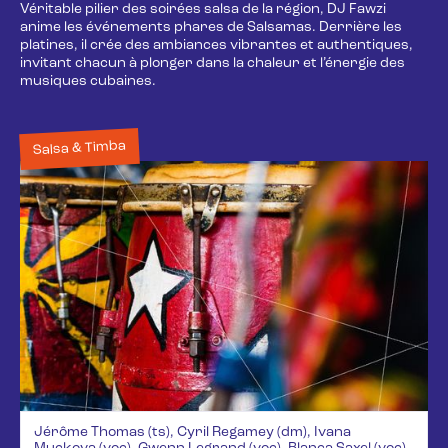
Véritable pilier des soirées salsa de la région, DJ Fawzi
anime les événements phares de Salsamas. Derrière les
platines, il crée des ambiances vibrantes et authentiques,
invitant chacun à plonger dans la chaleur et l’énergie des
musiques cubaines.
Salsa & Timba
Jérôme Thomas (ts), Cyril Regamey (dm), Ivana